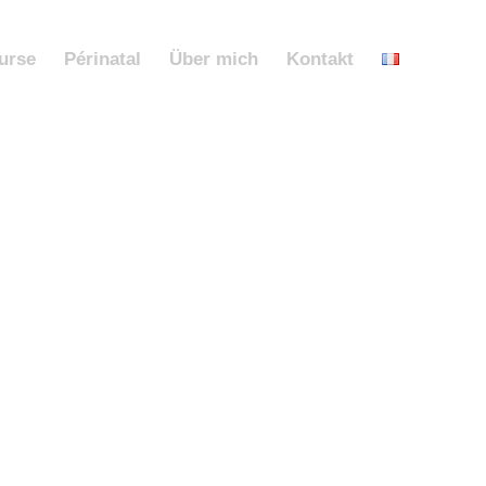
urse
Périnatal
Über mich
Kontakt