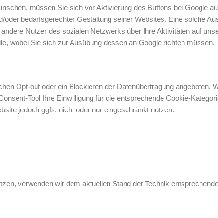
wünschen, müssen Sie sich vor Aktivierung des Buttons bei Google au
oder bedarfsgerechter Gestaltung seiner Websites. Eine solche Auswe
ndere Nutzer des sozialen Netzwerks über Ihre Aktivitäten auf unser
ile, wobei Sie sich zur Ausübung dessen an Google richten müssen.
fachen Opt-out oder ein Blockieren der Datenübertragung angeboten. W
-Consent-Tool Ihre Einwilligung für die entsprechende Cookie-Kategor
site jedoch ggfs. nicht oder nur eingeschränkt nutzen.
hützen, verwenden wir dem aktuellen Stand der Technik entsprechend