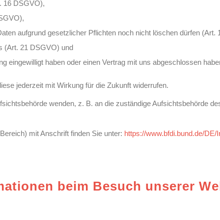
rt. 16 DSGVO),
 DSGVO),
Daten aufgrund gesetzlicher Pflichten noch nicht löschen dürfen (Art
ns (Art. 21 DSGVO) und
tung eingewilligt haben oder einen Vertrag mit uns abgeschlossen hab
diese jederzeit mit Wirkung für die Zukunft widerrufen.
ufsichtsbehörde wenden, z. B. an die zuständige Aufsichtsbehörde de
Bereich) mit Anschrift finden Sie unter:
https://www.bfdi.bund.de/DE/I
rmationen beim Besuch unserer We