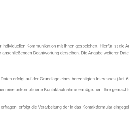
ndividuellen Kommunikation mit Ihnen gespeichert. Hierfür ist die 
er anschließenden Beantwortung derselben. Die Angabe weiterer Daten 
aten erfolgt auf der Grundlage eines berechtigten Interesses (Art. 6 
Ihnen eine unkomplizierte Kontaktaufnahme ermöglichen. Ihre gemac
rfragen, erfolgt die Verarbeitung der in das Kontaktformular eingeg