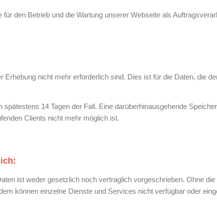
e für den Betrieb und die Wartung unserer Webseite als Auftragsverarb
rhebung nicht mehr erforderlich sind. Dies ist für die Daten, die der
ach spätestens 14 Tagen der Fall. Eine darüberhinausgehende Speicher
enden Clients nicht mehr möglich ist.
ich:
ten ist weder gesetzlich noch vertraglich vorgeschrieben. Ohne die 
Zudem können einzelne Dienste und Services nicht verfügbar oder ein