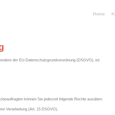
Home
K
g
esondere der EU-Datenschutzgrundverordnung (DSGVO), ist:
beauftragten können Sie jederzeit folgende Rechte ausüben:
eren Verarbeitung (Art. 15 DSGVO),