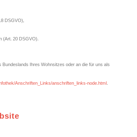
. 18 DSGVO),
en (Art. 20 DSGVO).
s Bundeslands Ihres Wohnsitzes oder an die für uns als
nfothek/Anschriften_Links/anschriften_links-node.html
.
bsite