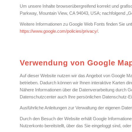
Um unsere Inhalte browserübergreifend korrekt und grafi
Parkway, Mountain View, CA 94043, USA; nachfolgend „Goo
Weitere Informationen zu Google Web Fonts finden Sie un
https://www.google.com/policies/privacy/
.
Verwendung von Google Ma
Auf dieser Website nutzen wir das Angebot von Google M
betrieben. Dadurch können wir Ihnen interaktive Karten di
Nähere Informationen über die Datenverarbeitung durch
Datenschutzcenter auch Ihre persönlichen Datenschutz-Ei
Ausführliche Anleitungen zur Verwaltung der eigenen Dat
Durch den Besuch der Website erhält Google Informationen
Nutzerkonto bereitstellt, über das Sie eingeloggt sind, od