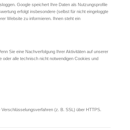
sloggen. Google speichert Ihre Daten als Nutzungsprofile
rtung erfolgt insbesondere (selbst für nicht eingeloggte
er Website zu informieren. Ihnen steht ein
enn Sie eine Nachverfolgung Ihrer Aktivitäten auf unserer
ie oder alle technisch nicht notwendigen Cookies und
e Verschlüsselungsverfahren (z. B. SSL) über HTTPS.