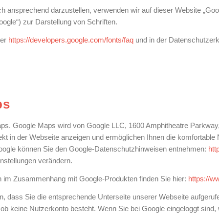
sch ansprechend darzustellen, verwenden wir auf dieser Website „G
gle“) zur Darstellung von Schriften.
ter
https://developers.google.com/fonts/faq
und in der Datenschutzerk
ps
aps. Google Maps wird von Google LLC, 1600 Amphitheatre Parkway,
rekt in der Webseite anzeigen und ermöglichen Ihnen die komfortable
 Google können Sie den Google-Datenschutzhinweisen entnehmen:
htt
nstellungen verändern.
en im Zusammenhang mit Google-Produkten finden Sie hier:
https://w
, dass Sie die entsprechende Unterseite unserer Webseite aufgerufe
er ob keine Nutzerkonto besteht. Wenn Sie bei Google eingeloggt sind