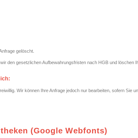
Anfrage gelöscht.
 wir den gesetzlichen Aufbewahrungsfristen nach HGB und löschen Ih
ich:
freiwillig. Wir können Ihre Anfrage jedoch nur bearbeiten, sofern Si
otheken (Google Webfonts)