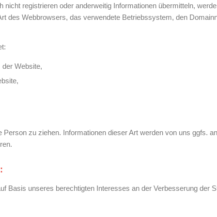
 nicht registrieren oder anderweitig Informationen übermitteln, werd
ie Art des Webbrowsers, das verwendete Betriebssystem, den Domainn
t:
 der Website,
bsite,
 Person zu ziehen. Informationen dieser Art werden von uns ggfs. an
ren.
:
auf Basis unseres berechtigten Interesses an der Verbesserung der Sta