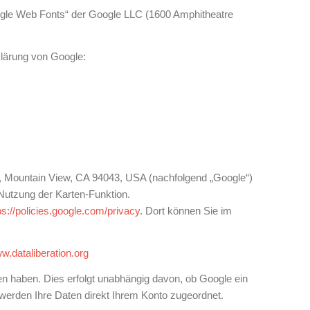
oogle Web Fonts“ der Google LLC (1600 Amphitheatre
lärung von Google:
 Mountain View, CA 94043, USA (nachfolgend „Google“)
 Nutzung der Karten-Funktion.
ps://policies.google.com/privacy
. Dort können Sie im
ww.dataliberation.org
n haben. Dies erfolgt unabhängig davon, ob Google ein
, werden Ihre Daten direkt Ihrem Konto zugeordnet.