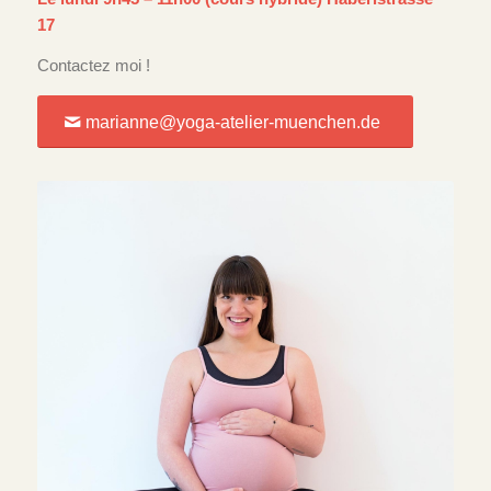
17
Contactez moi !
marianne@yoga-atelier-muenchen.de