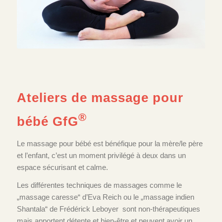
Ateliers de massage pour
®
bébé GfG
Le massage pour bébé est bénéfique pour la mère/le père
et l’enfant, c’est un moment privilégé à deux dans un
espace sécurisant et calme.
Les différentes techniques de massages comme le
„massage caresse“ d’Eva Reich ou le „massage indien
Shantala“ de Frédérick Leboyer sont non-thérapeutiques
mais apportent détente et bien-être et peuvent avoir un