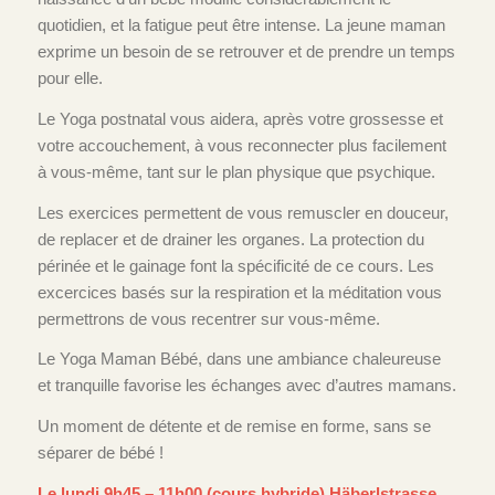
quotidien, et la fatigue peut être intense. La jeune maman
exprime un besoin de se retrouver et de prendre un temps
pour elle.
Le Yoga postnatal vous aidera, après votre grossesse et
votre accouchement, à vous reconnecter plus facilement
à vous-même, tant sur le plan physique que psychique.
Les exercices permettent de vous remuscler en douceur,
de replacer et de drainer les organes. La protection du
périnée et le gainage font la spécificité de ce cours. Les
excercices basés sur la respiration et la méditation vous
permettrons de vous recentrer sur vous-même.
Le Yoga Maman Bébé, dans une ambiance chaleureuse
et tranquille favorise les échanges avec d’autres mamans.
Un moment de détente et de remise en forme, sans se
séparer de bébé !
Le lundi 9h45 – 11h00 (cours hybride) Häberlstrasse