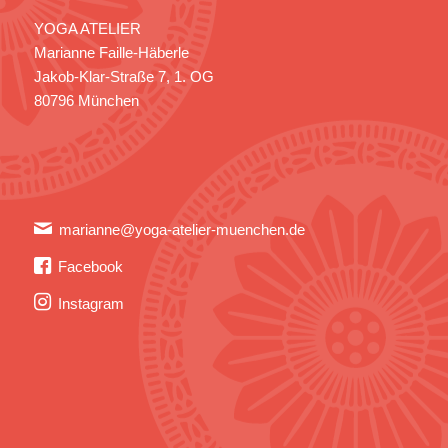
YOGA ATELIER
Marianne Faille-Häberle
Jakob-Klar-Straße 7, 1. OG
80796 München
marianne@yoga-atelier-muenchen.de
Facebook
Instagram