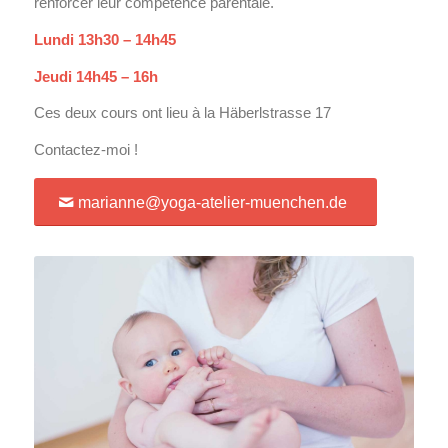
renforcer leur compétence parentale.
Lundi 13h30 – 14h45
Jeudi 14h45 – 16h
Ces deux cours ont lieu à la Häberlstrasse 17
Contactez-moi !
marianne@yoga-atelier-muenchen.de